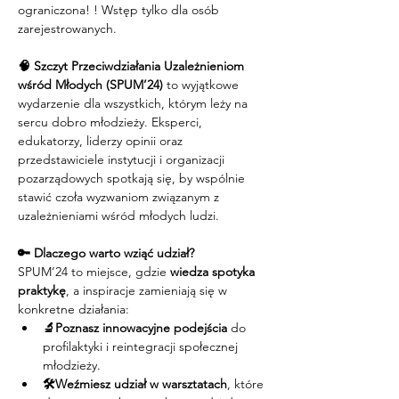
ograniczona! ! Wstęp tylko dla osób 
zarejestrowanych.
🧠 Szczyt Przeciwdziałania Uzależnieniom 
wśród Młodych (SPUM’24)
 to wyjątkowe 
wydarzenie dla wszystkich, którym leży na 
sercu dobro młodzieży. Eksperci, 
edukatorzy, liderzy opinii oraz 
przedstawiciele instytucji i organizacji 
pozarządowych spotkają się, by wspólnie 
stawić czoła wyzwaniom związanym z 
uzależnieniami wśród młodych ludzi. 
🔑 Dlaczego warto wziąć udział?
SPUM’24 to miejsce, gdzie 
wiedza spotyka 
praktykę
, a inspiracje zamieniają się w 
konkretne działania:
🔬Poznasz innowacyjne podejścia
 do 
profilaktyki i reintegracji społecznej 
młodzieży.
🛠️Weźmiesz udział w warsztatach
, które 