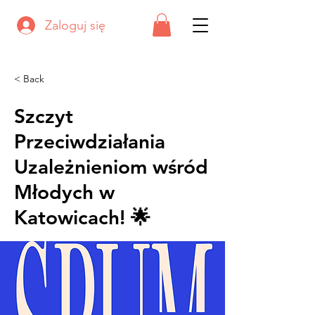
Zaloguj się
< Back
Szczyt
Przeciwdziałania
Uzależnieniom wśród
Młodych w
Katowicach! 🌟