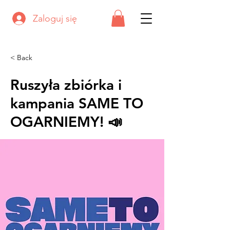
Zaloguj się
< Back
Ruszyła zbiórka i
kampania SAME TO
OGARNIEMY! 📣