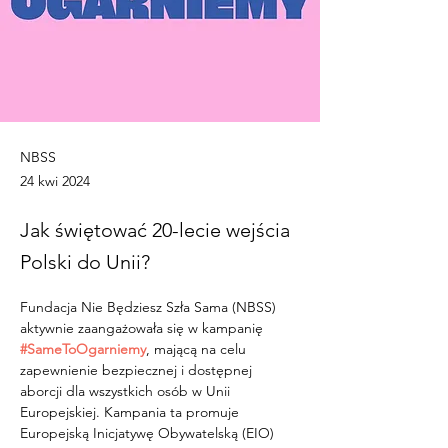
NBSS
24 kwi 2024
Jak świętować 20-lecie wejścia
Polski do Unii?
Fundacja Nie Będziesz Szła Sama (NBSS) 
aktywnie zaangażowała się w kampanię 
#SameToOgarniemy
, mającą na celu 
zapewnienie bezpiecznej i dostępnej 
aborcji dla wszystkich osób w Unii 
Europejskiej. Kampania ta promuje 
Europejską Inicjatywę Obywatelską (EIO) 